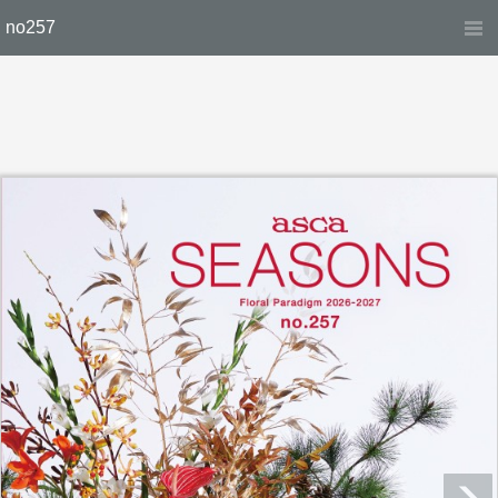
no257