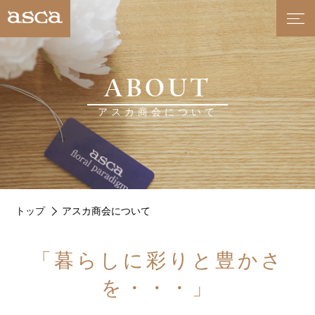
ABOUT
アスカ商会について
トップ
アスカ商会について
「暮らしに彩りと豊かさ
を・・・」