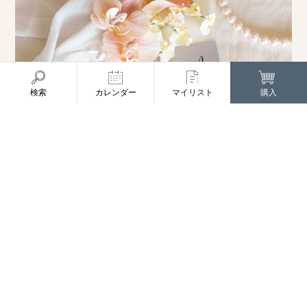
検索
カレンダー
マイリスト
購入
カラーとコチョウランのブートニア
ラグジュアリー
ウェディング