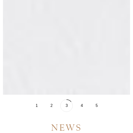
1
2
3
4
5
NEWS