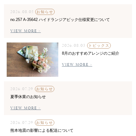
2026.08.05
お知らせ
no.257 A-35642 ハイドランジアピック仕様変更について
VIEW MORE >
2026.08.03
トピックス
8月のおすすめアレンジのご紹介
VIEW MORE >
2026.07.29
お知らせ
夏季休業のお知らせ
VIEW MORE >
2026.07.29
お知らせ
熊本地震の影響による配送について