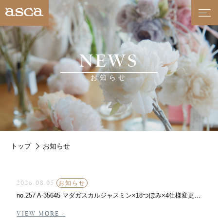
NEWS
お知らせ
トップ
お知らせ
2026.08.05
お知らせ
no.257 A-35645 マダガスカルジャスミン×18つぼみ×4仕様変更について
VIEW MORE >