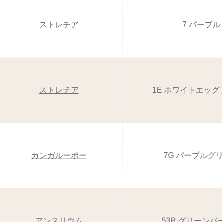
ストレチア
7 パープル
ストレチア
1E ホワイトエッ
カンガルーポー
7G パープルグ
アンスリウム
53P グリーンパ