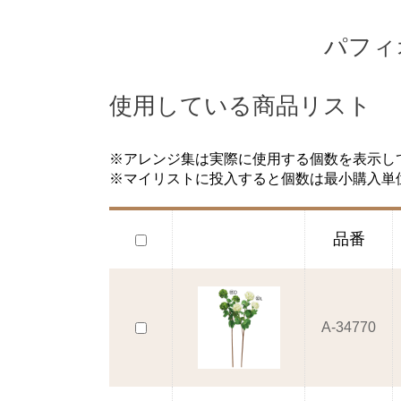
パフィ
使用している商品リスト
※アレンジ集は実際に使用する個数を表示し
※マイリストに投入すると個数は最小購入単
品番
A-34770