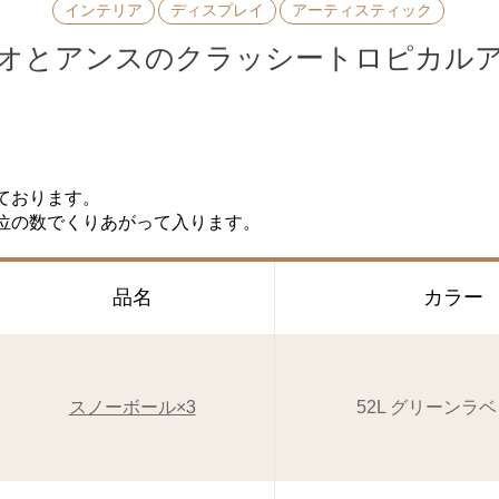
インテリア
ディスプレイ
アーティスティック
オとアンスのクラッシートロピカル
ております。
位の数でくりあがって入ります。
品名
カラー
スノーボール×3
52L グリーンラ