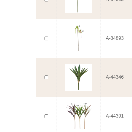
A-34893
A-44346
A-44391