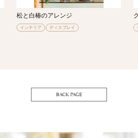
松と白椿のアレンジ
インテリア
ディスプレイ
BACK PAGE