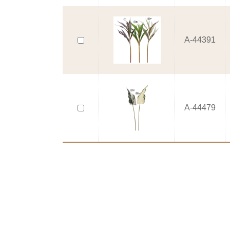
A-44391
A-44479