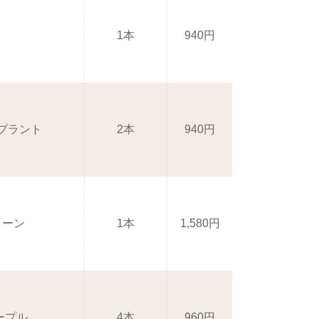
1本
940円
グプラント
2本
940円
リーン
1本
1,580円
ープル
4本
960円