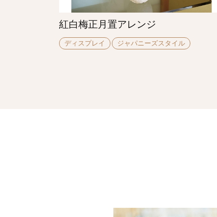
紅白梅正月置アレンジ
ディスプレイ
ジャパニーズスタイル