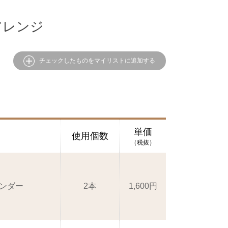
アレンジ
チェックしたものをマイリストに追加する
単価
使用個数
（税抜）
ベンダー
2本
1,600円