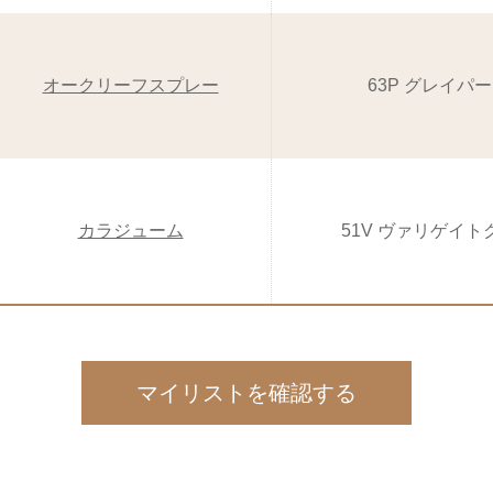
オークリーフスプレー
63P グレイパ
カラジューム
51V ヴァリゲイト
マイリストを確認する