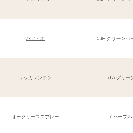
パフィオ
53P グリーンパ
サッカレンテン
51A グリー
オークリーフスプレー
7 パープル