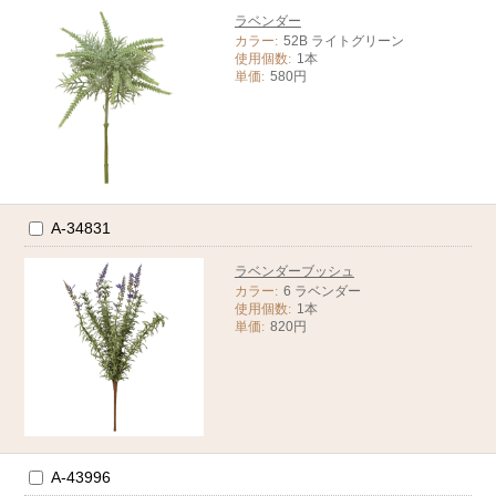
ラベンダー
カラー:
52B ライトグリーン
使用個数:
1本
単価:
580円
A-34831
ラベンダーブッシュ
カラー:
6 ラベンダー
使用個数:
1本
単価:
820円
A-43996