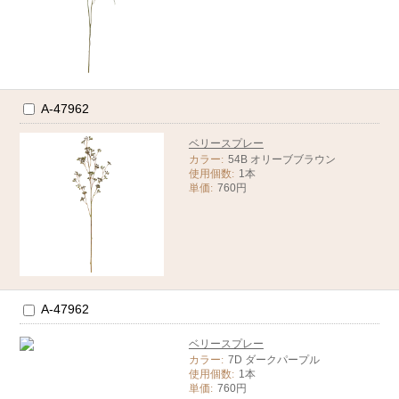
A-47962
ベリースプレー
カラー:
54B オリーブブラウン
使用個数:
1本
単価:
760円
A-47962
ベリースプレー
カラー:
7D ダークパープル
使用個数:
1本
単価:
760円