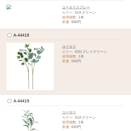
ユーカリスプレー
カラー:
51A グリーン
使用個数:
1本
単価:
680円
A-44418
ユーカリ
カラー:
63G グレイグリーン
使用個数:
1本
単価:
540円
A-44419
ユーカリ
カラー:
51A グリーン
使用個数:
1本
単価:
640円