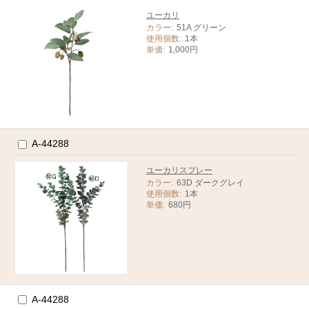
ユーカリ
カラー:
51A グリーン
使用個数:
1本
単価:
1,000円
A-44288
ユーカリスプレー
カラー:
63D ダークグレイ
使用個数:
1本
単価:
680円
A-44288