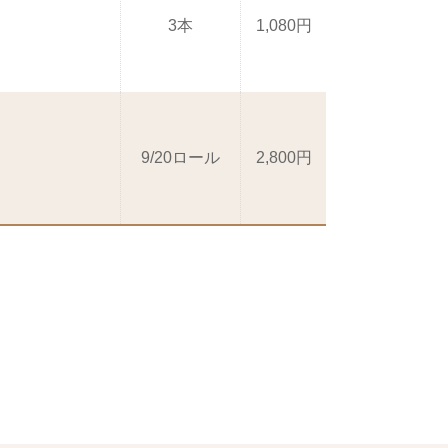
3本
1,080円
9/20ロール
2,800円