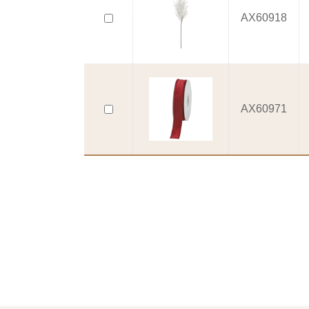
AX60918
AX60971