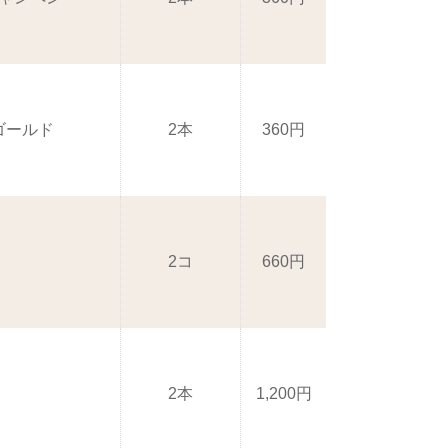
 ゴールド
2本
360円
2コ
660円
2本
1,200円