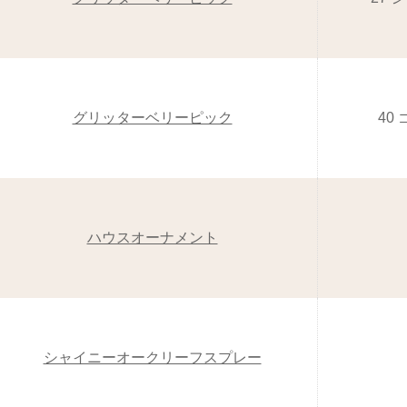
グリッターベリーピック
40
ハウスオーナメント
シャイニーオークリーフスプレー