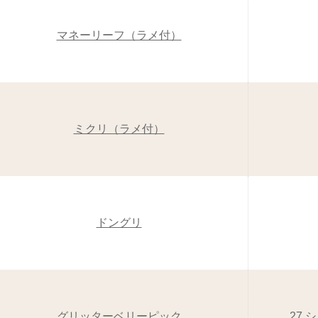
マネーリーフ（ラメ付）
ミクリ（ラメ付）
ドングリ
グリッターベリーピック
27 