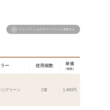
チェックしたものをマイリストに追加する
単価
カラー
使用個数
（税抜）
セージグリーン
2束
1,460円