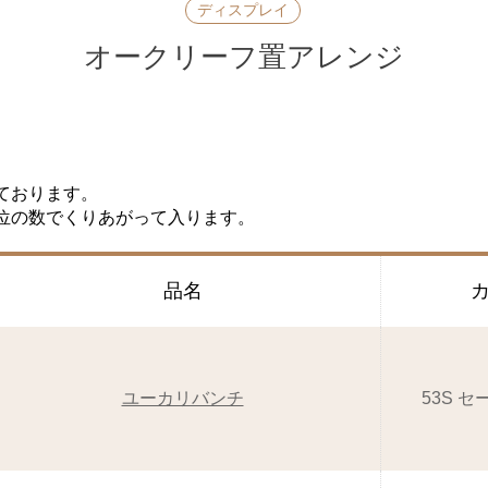
ディスプレイ
オークリーフ置アレンジ
ております。
位の数でくりあがって入ります。
品名
ユーカリバンチ
53S 