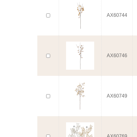
AX60744
AX60746
AX60749
AX60769