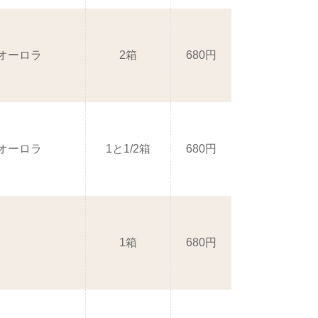
 オーロラ
2箱
680円
 オーロラ
1と1/2箱
680円
1箱
680円