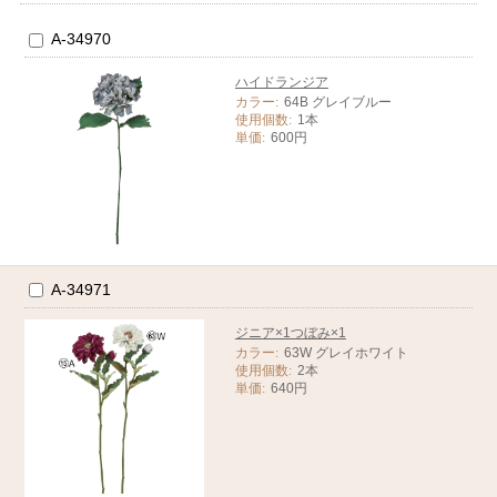
A-34970
ハイドランジア
カラー:
64B グレイブルー
使用個数:
1本
単価:
600円
A-34971
ジニア×1つぼみ×1
カラー:
63W グレイホワイト
使用個数:
2本
単価:
640円