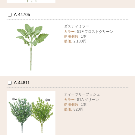
A-44705
ダスティミラー
カラー:
51F フロストグリーン
使用個数:
1本
単価:
2,180円
A-44811
ティーツリーブッシュ
カラー:
51A グリーン
使用個数:
1本
単価:
820円