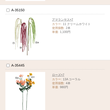
A-35150
アマランサス×7
カラー:
11 クリームホワイト
使用個数:
2本
単価:
1,100円
A-35445
ローズ×7
カラー:
13A コーラル
使用個数:
4本
単価:
980円