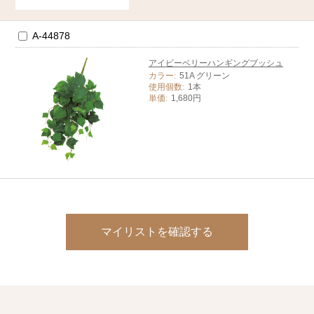
A-44878
アイビーベリーハンギングブッシュ
カラー:
51A グリーン
使用個数:
1本
単価:
1,680円
マイリストを確認する