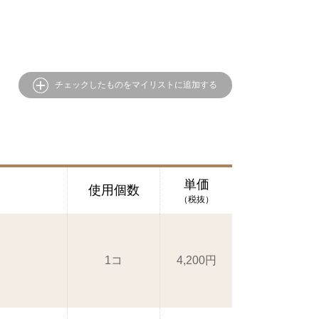
チェックしたものをマイリストに追加する
単価
使用個数
（税抜）
1コ
4,200円