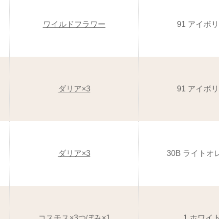
ワイルドフラワー
91 アイボ
ダリア×3
91 アイボ
ダリア×3
30B ライトオ
コスモス×3つぼみ×1
1 ホワイ