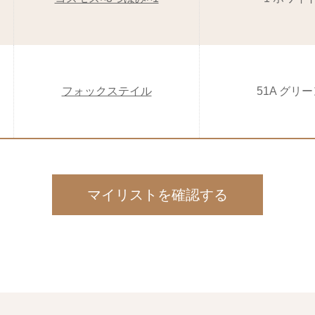
フォックステイル
51A グリ
マイリストを確認する