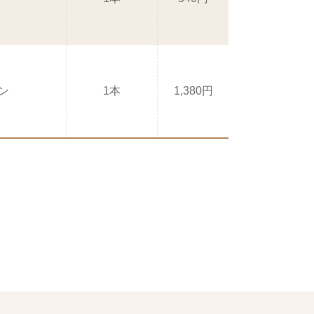
ーン
1本
1,380円