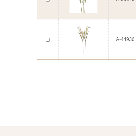
A-44936