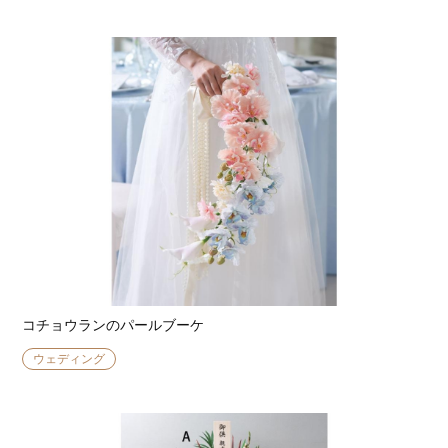
コチョウランのパールブーケ
ウェディング