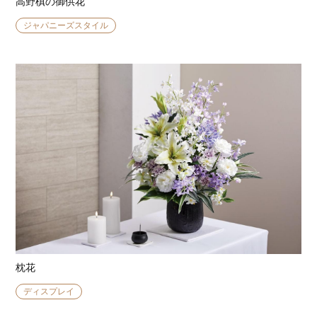
高野槙の御供花
ジャパニーズスタイル
枕花
ディスプレイ