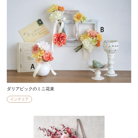
ダリアピックのミニ花束
インテリア