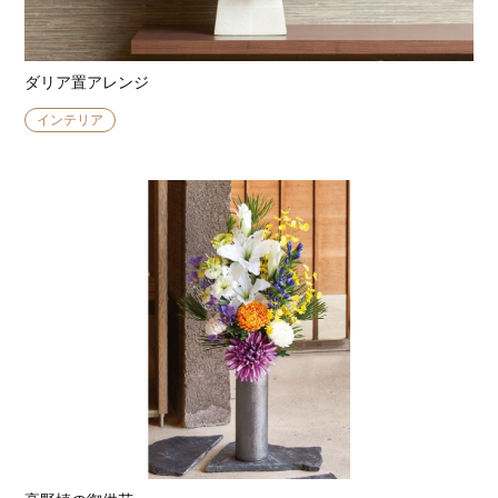
ダリア置アレンジ
インテリア