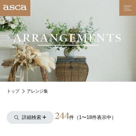
ARRANGEMENTS
アレンジ集
トップ
アレンジ集
244
詳細検索
件（1〜18件表示中）