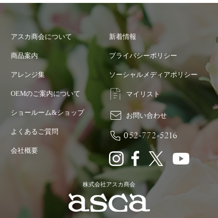
アスカ商会について
新着情報
商品案内
プライバシーポリシー
アレンジ集
ソーシャルメディアポリシー
OEMのご案内について
マイリスト
ショールーム&ショップ
お問い合わせ
よくあるご質問
052-772-5216
会社概要
株式会社アスカ商会