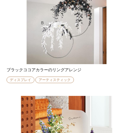
ブラックココアカラーのリングアレンジ
ディスプレイ
アーティスティック