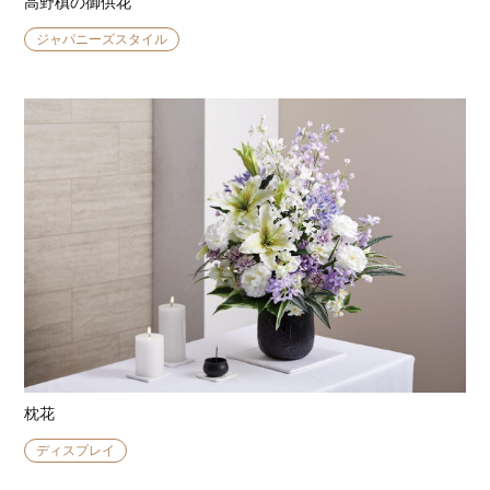
高野槙の御供花
ジャパニーズスタイル
枕花
ディスプレイ