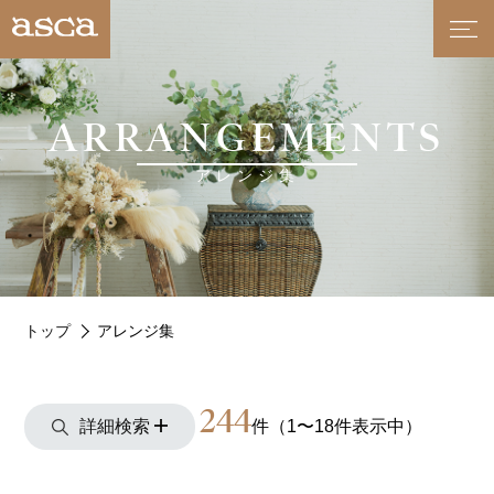
ARRANGEMENTS
アレンジ集
トップ
アレンジ集
244
詳細検索
件（1〜18件表示中）