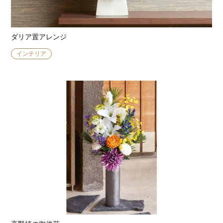
ダリア置アレンジ
インテリア