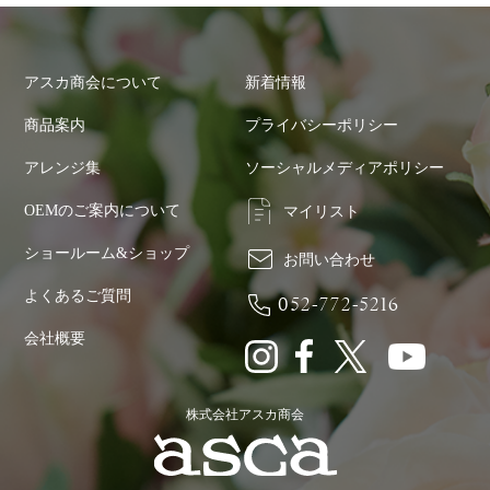
アスカ商会について
新着情報
商品案内
プライバシーポリシー
アレンジ集
ソーシャルメディアポリシー
OEMのご案内について
マイリスト
ショールーム&ショップ
お問い合わせ
よくあるご質問
052-772-5216
会社概要
株式会社アスカ商会