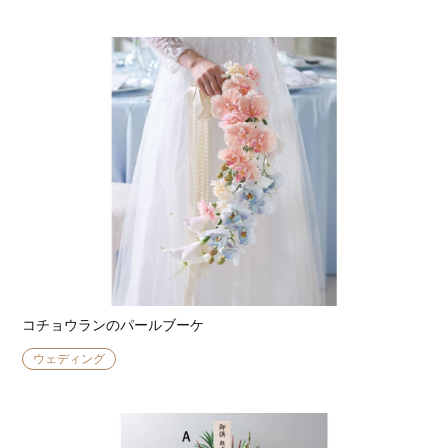
コチョウランのパールブーケ
ウェディング