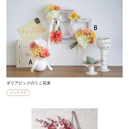
ダリアピックのミニ花束
インテリア