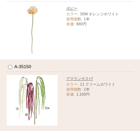
ポピー
カラー:
30W オレンジホワイト
使用個数:
1本
単価:
880円
A-35150
アマランサス×7
カラー:
11 クリームホワイト
使用個数:
2本
単価:
1,100円