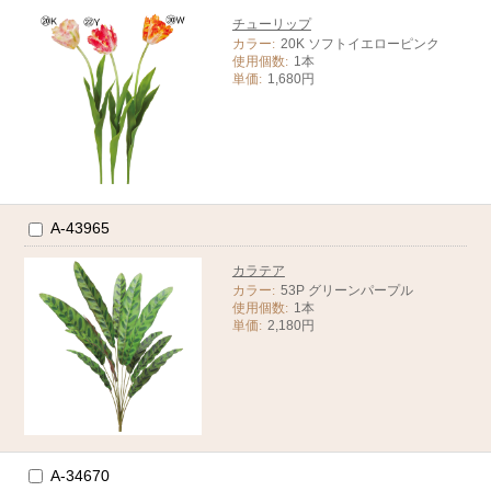
チューリップ
カラー:
20K ソフトイエローピンク
使用個数:
1本
単価:
1,680円
A-43965
カラテア
カラー:
53P グリーンパープル
使用個数:
1本
単価:
2,180円
A-34670