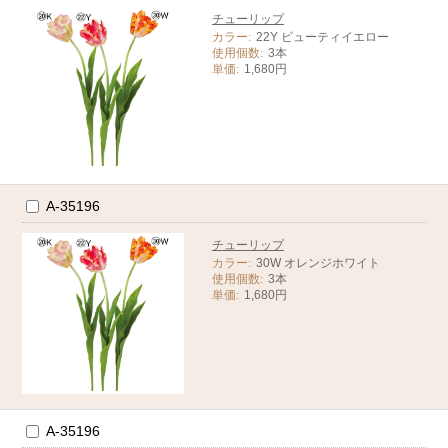
チューリップ
カラー:
22Y ビューティイエロー
使用個数:
3本
単価:
1,680円
A-35196
チューリップ
カラー:
30W オレンジホワイト
使用個数:
3本
単価:
1,680円
A-35196