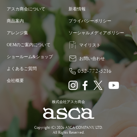
アスカ商会について
新着情報
商品案内
プライバシーポリシー
アレンジ集
ソーシャルメディアポリシー
OEMのご案内について
マイリスト
ショールーム&ショップ
お問い合わせ
よくあるご質問
052-772-5216
会社概要
株式会社アスカ商会
Copyright (C) 2026 ASCA COMPANY, LTD.
All Rights Reserved.