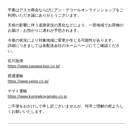
平素はアスカ商会ならびにアン・デコールオンラインショップをご
利用いただき誠にありがとうございます。
天候の影響に伴う道路状況の悪化などにより、一部地域でお荷物の
お届け・お預かりに遅れが予想されます。
今後の状況により対象地域に変更が生じる可能性があります。
詳細につきましては各配送会社のホームページにてご確認くださ
い。
佐川急便
https://www.sagawa-exp.co.jp/
西濃運輸
https://www.seino.co.jp/
ヤマト運輸
https://www.kuronekoyamato.co.jp
ご不便をおかけして申し訳ございませんが、何卒ご理解の程よろし
くお願いいたします。