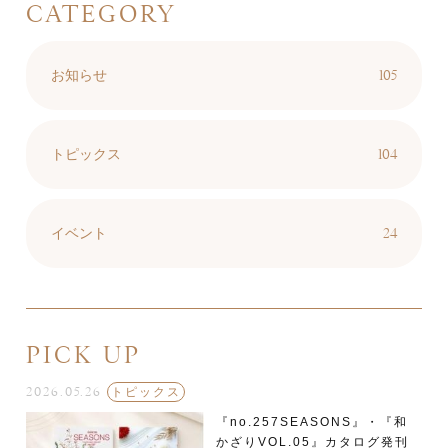
CATEGORY
105
お知らせ
104
トピックス
24
イベント
PICK UP
2026.05.26
トピックス
『no.257SEASONS』・『和
かざりVOL.05』カタログ発刊