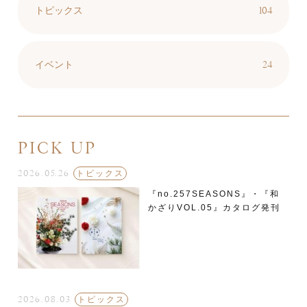
104
トピックス
24
イベント
PICK UP
2026.05.26
トピックス
『no.257SEASONS』・『和
かざりVOL.05』カタログ発刊
2026.08.03
トピックス