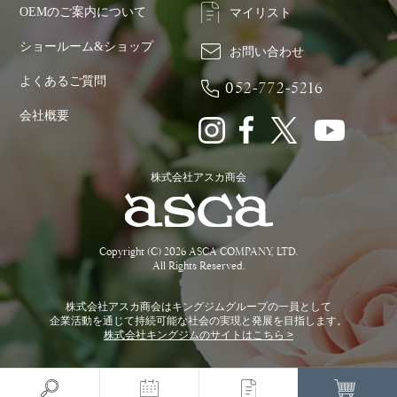
OEMのご案内について
マイリスト
ショールーム&ショップ
お問い合わせ
よくあるご質問
052-772-5216
会社概要
株式会社アスカ商会
Copyright (C) 2026 ASCA COMPANY, LTD.
All Rights Reserved.
株式会社アスカ商会はキングジムグループの一員として
企業活動を通じて持続可能な社会の実現と発展を目指します。
株式会社キングジムのサイトはこちら >