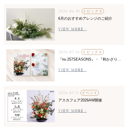
2026.06.01
トピックス
6月のおすすめアレンジのご紹介
VIEW MORE >
2026.05.26
トピックス
『no.257SEASONS』・『和かざりVOL.05』カタログ発刊
VIEW MORE >
2026.05.21
イベント
アスカフェア2026AW開催
VIEW MORE >