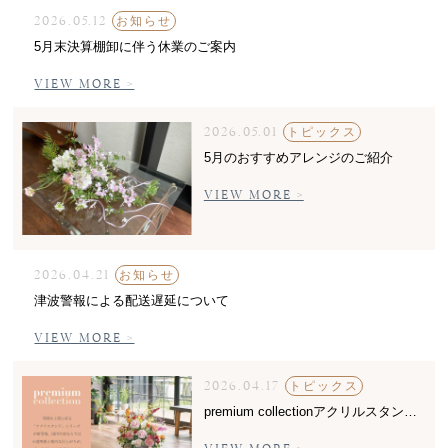
2026.05.12
お知らせ
5月末決算棚卸に伴う休業のご案内
VIEW MORE >
2026.05.01
トピックス
5月のおすすめアレンジのご紹介
VIEW MORE >
2026.04.21
お知らせ
津波警報による配送遅延について
VIEW MORE >
2026.04.17
トピックス
premium collectionアクリルスタンド発売中