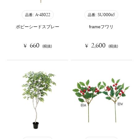
A-48022
SU00065
品番:
品番:
ポピーシードスプレー
frameフワリ
660
2,600
¥
¥
(税抜)
(税抜)