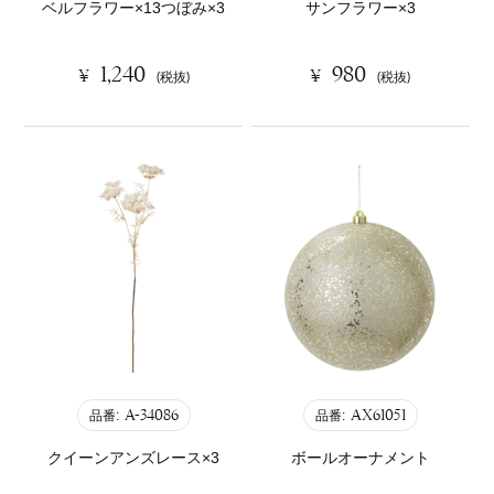
ベルフラワー×13つぼみ×3
サンフラワー×3
1,240
980
¥
¥
(税抜)
(税抜)
A-34086
AX61051
品番:
品番:
クイーンアンズレース×3
ボールオーナメント