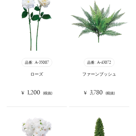
A-35087
A-43072
品番:
品番:
ローズ
ファーンブッシュ
1,200
3,780
¥
¥
(税抜)
(税抜)