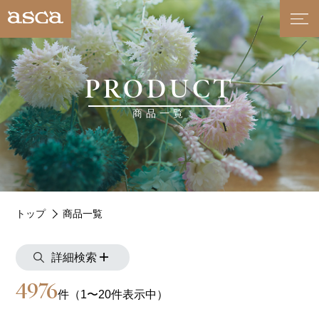
PRODUCT
商品一覧
トップ
商品一覧
詳細検索
4976
件（1〜20件表示中）