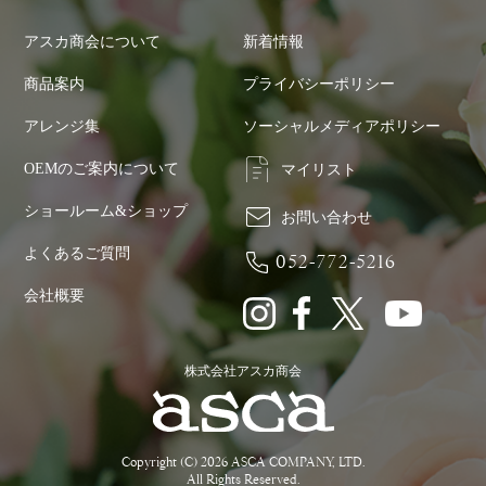
アスカ商会について
新着情報
商品案内
プライバシーポリシー
アレンジ集
ソーシャルメディアポリシー
OEMのご案内について
マイリスト
ショールーム&ショップ
お問い合わせ
よくあるご質問
052-772-5216
会社概要
株式会社アスカ商会
Copyright (C) 2026 ASCA COMPANY, LTD.
All Rights Reserved.