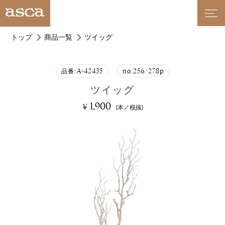
トップ
商品一覧
ツイッグ
A-42435
no.256/278p
品番:
ツイッグ
1,900
¥
(本／税抜)