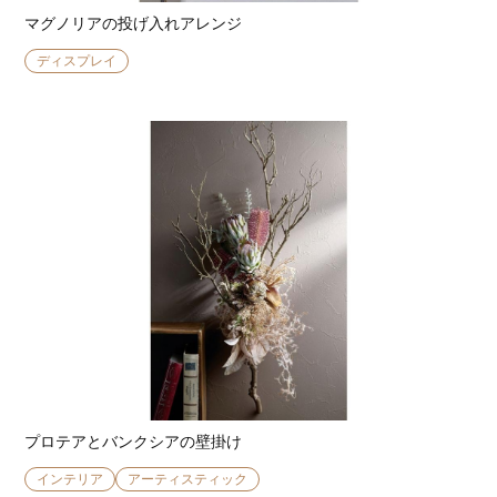
マグノリアの投げ入れアレンジ
ディスプレイ
プロテアとバンクシアの壁掛け
インテリア
アーティスティック