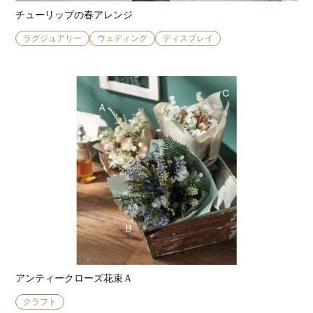
チューリップの春アレンジ
ラグジュアリー
ウェディング
ディスプレイ
アンティークローズ花束Ａ
クラフト