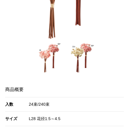
商品概要
入数
24束/240束
サイズ
L28 花径1.5～4.5