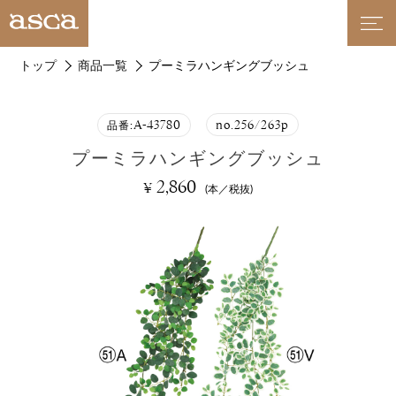
トップ
商品一覧
プーミラハンギングブッシュ
A-43780
no.256/263p
品番:
プーミラハンギングブッシュ
2,860
¥
(本／税抜)