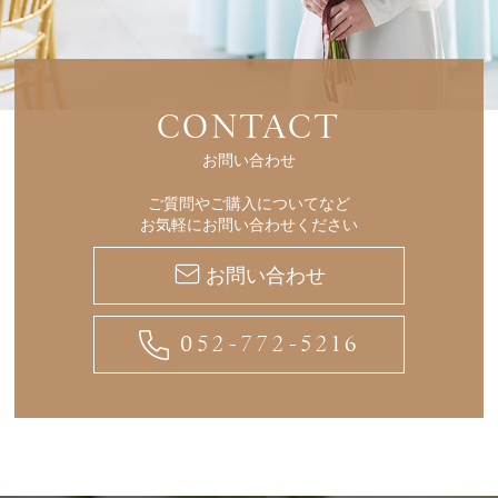
CONTACT
お問い合わせ
ご質問やご購入についてなど
お気軽にお問い合わせください
お問い合わせ
052-772-5216