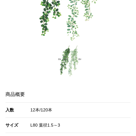
商品概要
入数
12本/120本
サイズ
L80 葉径1.5～3