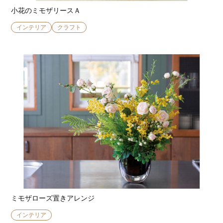
小花のミモザリースＡ
インテリア
クラフト
ミモザローズ置きアレンジ
インテリア