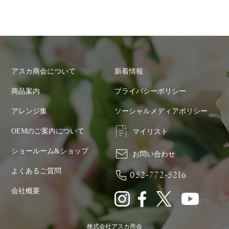
アスカ商会について
新着情報
商品案内
プライバシーポリシー
アレンジ集
ソーシャルメディアポリシー
OEMのご案内について
マイリスト
ショールーム&ショップ
お問い合わせ
よくあるご質問
052-772-5216
会社概要
株式会社アスカ商会