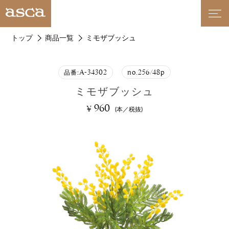
トップ
商品一覧
ミモザブッシュ
A-34302
no.256/48p
品番:
ミモザブッシュ
960
¥
(本／税抜)