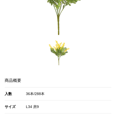
商品概要
入数
36本/288本
サイズ
L34 房9