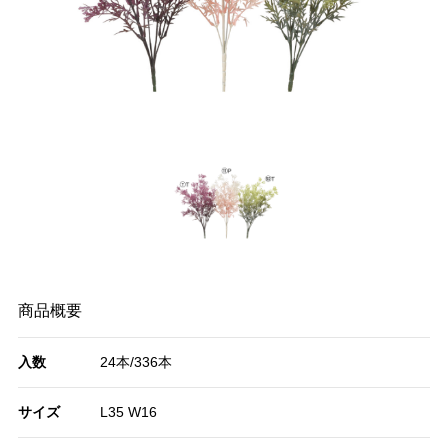
商品概要
入数
24本/336本
サイズ
L35 W16