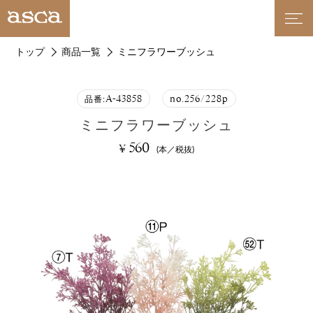
トップ
商品一覧
ミニフラワーブッシュ
A-43858
no.256/228p
品番:
ミニフラワーブッシュ
560
¥
(本／税抜)