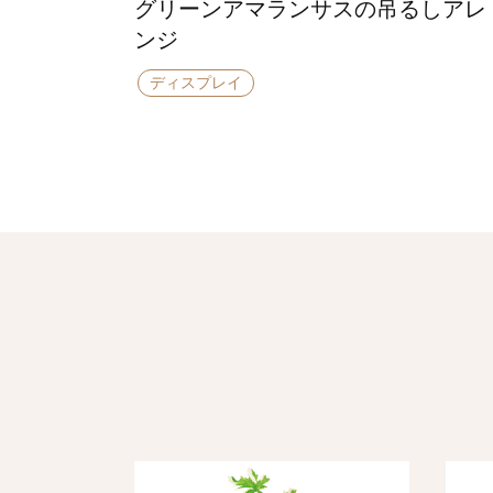
グリーンアマランサスの吊るしアレ
ンジ
ディスプレイ