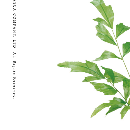
Copyright (C) 2026 ASCA COMPANY, LTD. All Rights Reserved.