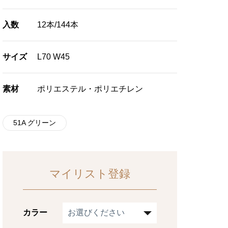
入数
12本/144本
サイズ
L70 W45
素材
ポリエステル・ポリエチレン
51A グリーン
マイリスト登録
カラー