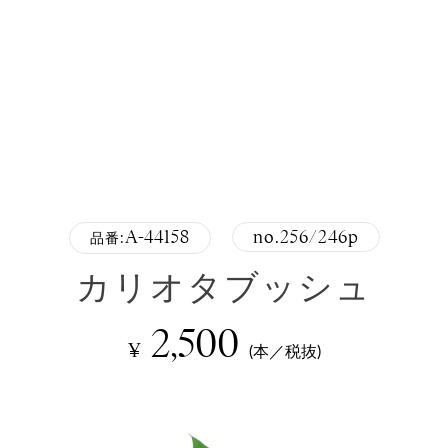
A-44158
no.256/246p
品番:
カリオタブッシュ
2,500
¥
(本／税抜)