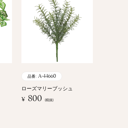
A-44660
品番:
ローズマリーブッシュ
800
¥
(税抜)