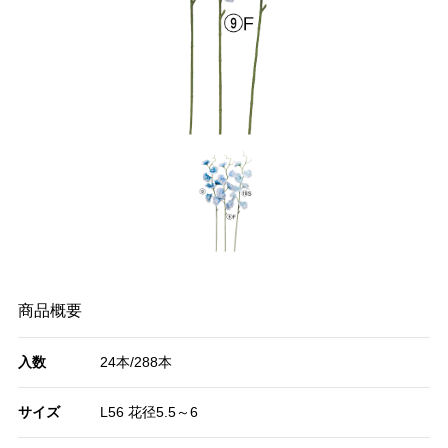
商品概要
入数
24本/288本
サイズ
L56 花径5.5～6