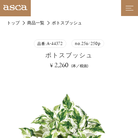
トップ
商品一覧
ポトスブッシュ
A-44372
no.256/250p
品番:
ポトスブッシュ
2,260
¥
(本／税抜)