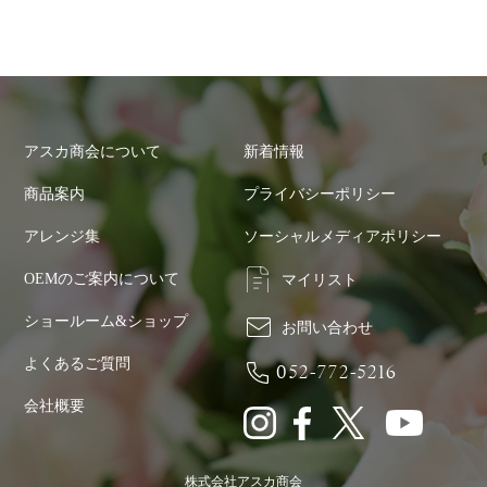
アスカ商会について
新着情報
商品案内
プライバシーポリシー
アレンジ集
ソーシャルメディアポリシー
OEMのご案内について
マイリスト
ショールーム&ショップ
お問い合わせ
よくあるご質問
052-772-5216
会社概要
株式会社アスカ商会