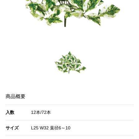
商品概要
入数
12本/72本
サイズ
L25 W32 葉径6～10