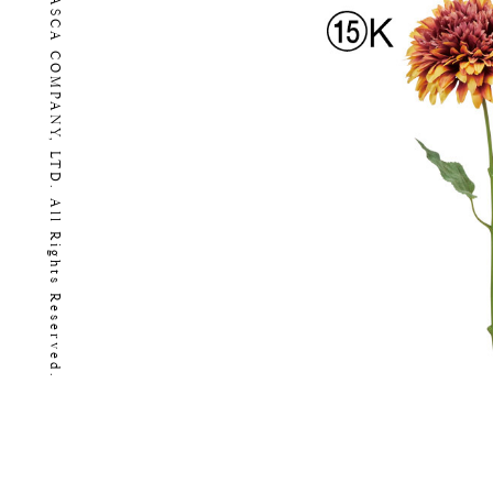
Copyright (C) 2026 ASCA COMPANY, LTD. All Rights Reserved.