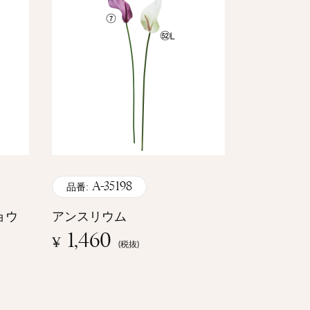
A-35198
品番:
ョウ
アンスリウム
1,460
¥
(税抜)