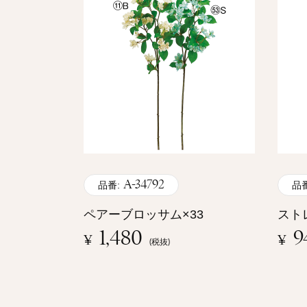
A-34792
品番:
品番
ペアーブロッサム×33
スト
1,480
9
¥
¥
(税抜)