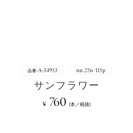
A-34953
no.256/115p
品番:
サンフラワー
760
¥
(本／税抜)