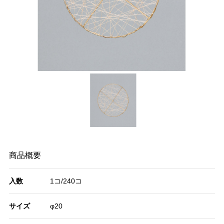
商品概要
入数
1コ/240コ
サイズ
φ20