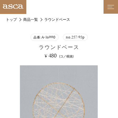
トップ
商品一覧
ラウンドベース
A-16990
no.257/93p
品番:
ラウンドベース
480
¥
(コ／税抜)