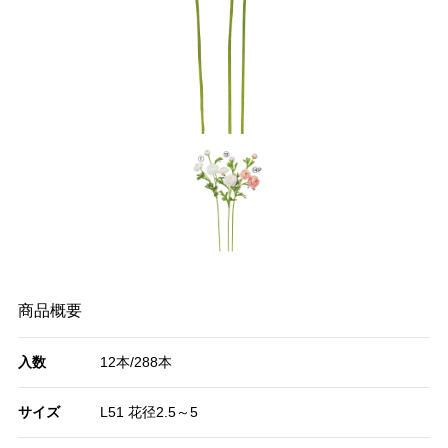
商品概要
入数
12本/288本
サイズ
L51 花径2.5～5