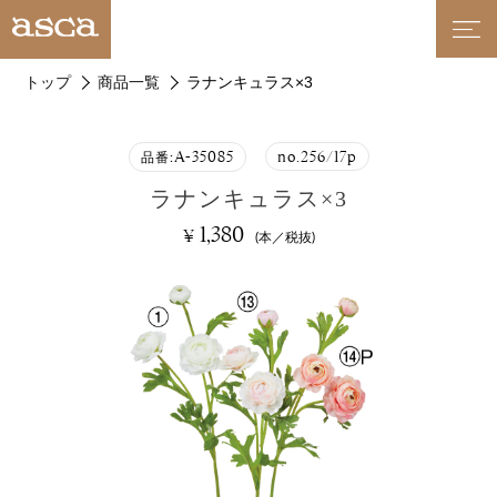
トップ
商品一覧
ラナンキュラス×3
A-35085
no.256/17p
品番:
ラナンキュラス×3
1,380
¥
(本／税抜)