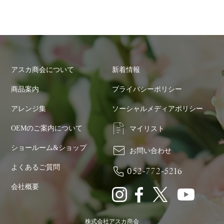
アスカ商会について
新着情報
商品案内
プライバシーポリシー
アレンジ集
ソーシャルメディアポリシー
OEMのご案内について
マイリスト
ショールーム&ショップ
お問い合わせ
よくあるご質問
052-772-5216
会社概要
株式会社アスカ商会