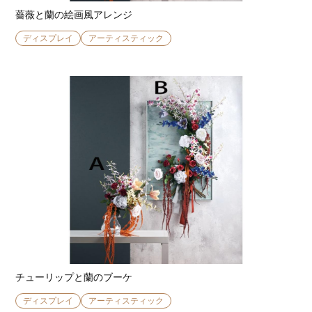
薔薇と蘭の絵画風アレンジ
ディスプレイ
アーティスティック
チューリップと蘭のブーケ
ディスプレイ
アーティスティック