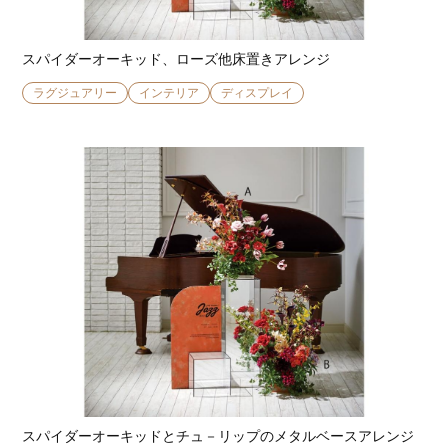
スパイダーオーキッド、ローズ他床置きアレンジ
ラグジュアリー
インテリア
ディスプレイ
スパイダーオーキッドとチュ－リップのメタルベースアレンジ