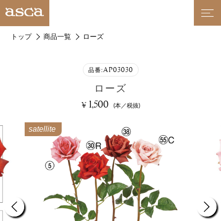
トップ
商品一覧
ローズ
AP03030
品番:
ローズ
1,500
¥
(本／税抜)
satellite