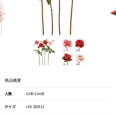
商品概要
入数
12本/144本
サイズ
L60 花径12