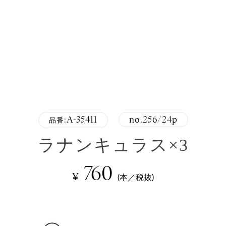
A-35411
no.256/24p
品番:
ラナンキュラス×3
760
¥
(本／税抜)