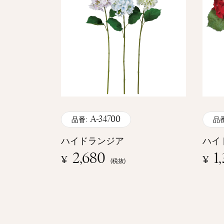
A-34700
品番:
品番
ハイドランジア
ハイ
2,680
1
¥
¥
(税抜)