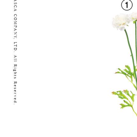
Copyright (C) 2026 ASCA COMPANY, LTD. All Rights Reserved.