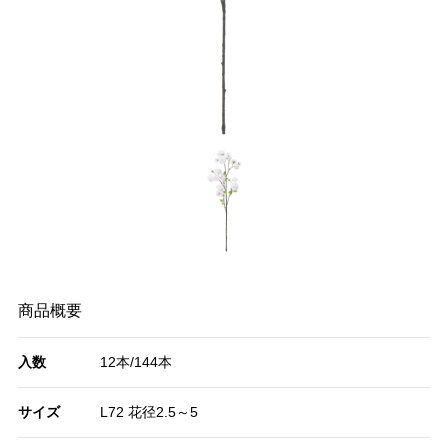
商品概要
入数
12本/144本
サイズ
L72 花径2.5～5