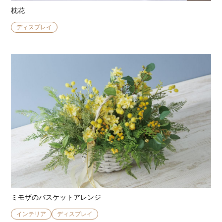
枕花
ディスプレイ
ミモザのバスケットアレンジ
インテリア
ディスプレイ