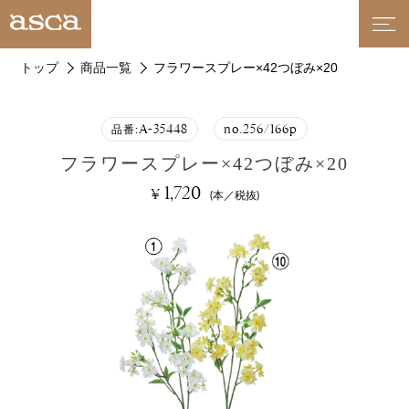
トップ
商品一覧
フラワースプレー×42つぼみ×20
A-35448
no.256/166p
品番:
フラワースプレー×42つぼみ×20
1,720
¥
(本／税抜)