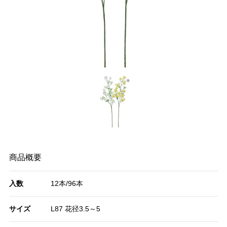
商品概要
入数
12本/96本
サイズ
L87 花径3.5～5