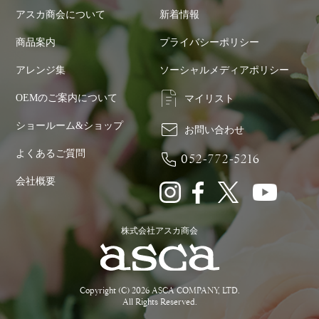
アスカ商会について
新着情報
商品案内
プライバシーポリシー
アレンジ集
ソーシャルメディアポリシー
OEMのご案内について
マイリスト
ショールーム&ショップ
お問い合わせ
よくあるご質問
052-772-5216
会社概要
株式会社アスカ商会
Copyright (C) 2026 ASCA COMPANY, LTD.
All Rights Reserved.