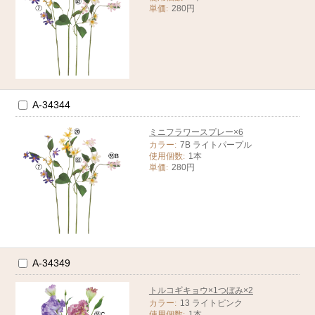
単価:
280円
A-34344
ミニフラワースプレー×6
カラー:
7B ライトパープル
使用個数:
1本
単価:
280円
A-34349
トルコギキョウ×1つぼみ×2
カラー:
13 ライトピンク
使用個数:
1本