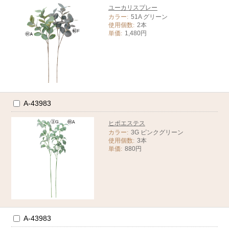
ユーカリスプレー
カラー:
51A グリーン
使用個数:
2本
単価:
1,480円
A-43983
ヒポエステス
カラー:
3G ピンクグリーン
使用個数:
3本
単価:
880円
A-43983