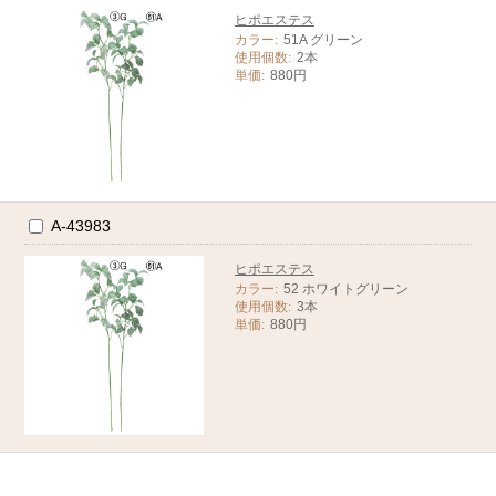
ヒポエステス
カラー:
51A グリーン
使用個数:
2本
単価:
880円
A-43983
ヒポエステス
カラー:
52 ホワイトグリーン
使用個数:
3本
単価:
880円