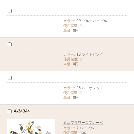
カラー:
9P ブルーパープル
使用個数:
1
単価:
0円
カラー:
13 ライトピンク
使用個数:
2
単価:
0円
カラー:
35 バイオレット
使用個数:
1
単価:
0円
A-34344
ミニフラワースプレー×6
カラー:
7 パープル
使用個数:
1本