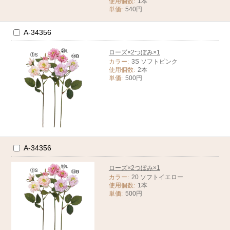
使用個数:
1本
単価:
540円
A-34356
ローズ×2つぼみ×1
カラー:
3S ソフトピンク
使用個数:
2本
単価:
500円
A-34356
ローズ×2つぼみ×1
カラー:
20 ソフトイエロー
使用個数:
1本
単価:
500円