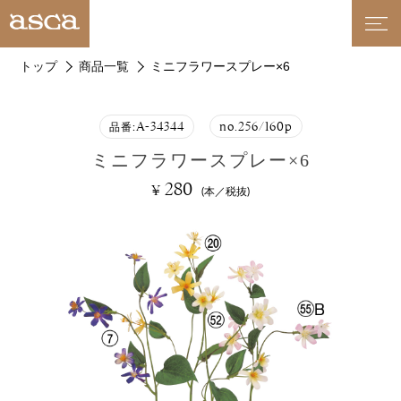
トップ
商品一覧
ミニフラワースプレー×6
A-34344
no.256/160p
品番:
ミニフラワースプレー×6
280
¥
(本／税抜)