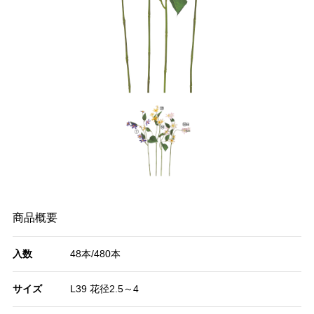
商品概要
入数
48本/480本
サイズ
L39 花径2.5～4