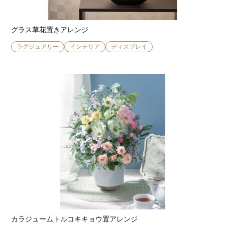
グラス草花置きアレンジ
ラグジュアリー
インテリア
ディスプレイ
カラジュームトルコキキョウ置アレンジ