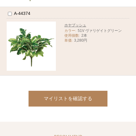
A-44374
ホヤブッシュ
カラー:
51V ヴァリゲイトグリーン
使用個数:
2本
単価:
3,280円
マイリストを確認する