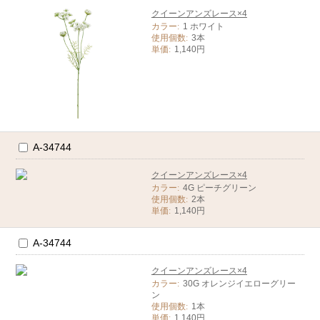
クイーンアンズレース×4
カラー:
1 ホワイト
使用個数:
3本
単価:
1,140円
A-34744
クイーンアンズレース×4
カラー:
4G ピーチグリーン
使用個数:
2本
単価:
1,140円
A-34744
クイーンアンズレース×4
カラー:
30G オレンジイエローグリー
ン
使用個数:
1本
単価:
1,140円