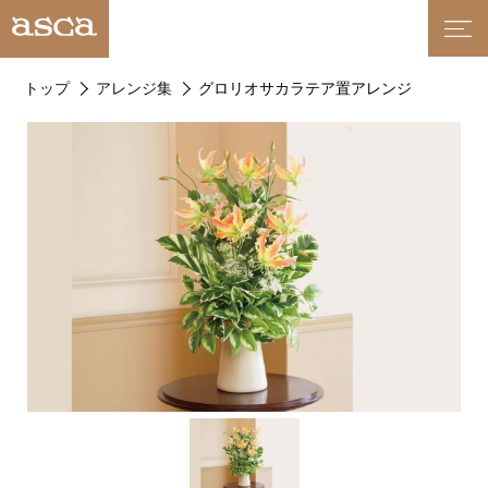
トップ
アレンジ集
グロリオサカラテア置アレンジ