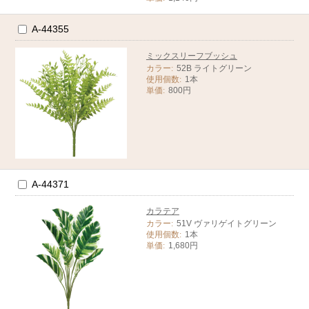
A-44355
ミックスリーフブッシュ
カラー:
52B ライトグリーン
使用個数:
1本
単価:
800円
A-44371
カラテア
カラー:
51V ヴァリゲイトグリーン
使用個数:
1本
単価:
1,680円