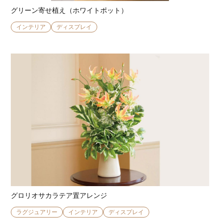
グリーン寄せ植え（ホワイトポット）
インテリア
ディスプレイ
グロリオサカラテア置アレンジ
ラグジュアリー
インテリア
ディスプレイ