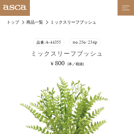
トップ
商品一覧
ミックスリーフブッシュ
A-44355
no.256/234p
品番:
ミックスリーフブッシュ
800
¥
(本／税抜)