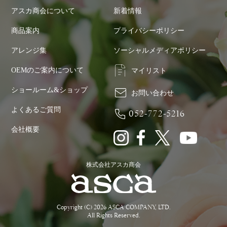
アスカ商会について
新着情報
商品案内
プライバシーポリシー
アレンジ集
ソーシャルメディアポリシー
OEMのご案内について
マイリスト
ショールーム&ショップ
お問い合わせ
よくあるご質問
052-772-5216
会社概要
株式会社アスカ商会
Copyright (C) 2026 ASCA COMPANY, LTD.
All Rights Reserved.