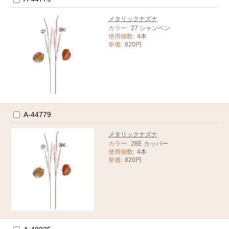
メタリックナズナ
カラー:
27 シャンペン
使用個数:
4本
単価:
820円
A-44779
メタリックナズナ
カラー:
28E カッパー
使用個数:
4本
単価:
820円