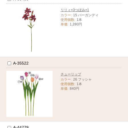
リリィ×3つぼみ×1
カラー:
15 バーガンディ
使用個数:
1本
単価:
1,280円
A-35522
チューリップ
カラー:
26 フッシャ
使用個数:
1本
単価:
840円
A-44779