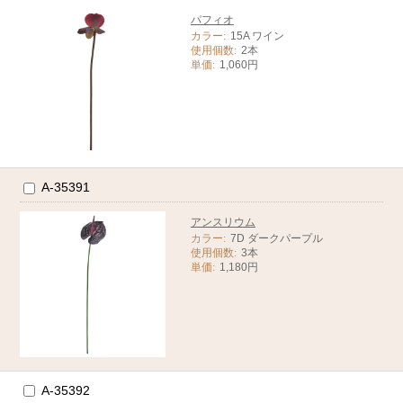
パフィオ
カラー:
15A ワイン
使用個数:
2本
単価:
1,060円
A-35391
アンスリウム
カラー:
7D ダークパープル
使用個数:
3本
単価:
1,180円
A-35392