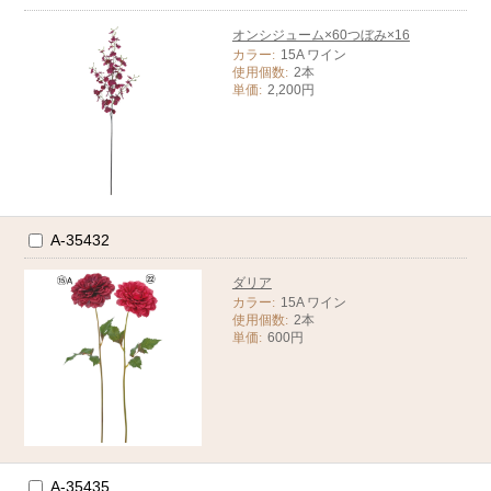
オンシジューム×60つぼみ×16
カラー:
15A ワイン
使用個数:
2本
単価:
2,200円
A-35432
ダリア
カラー:
15A ワイン
使用個数:
2本
単価:
600円
A-35435