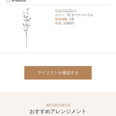
A-48035
ベリースプレー
カラー:
7D ダークパープル
使用個数:
2本
単価:
3,380円
マイリストを確認する
RECOMMEND
おすすめアレンジメント