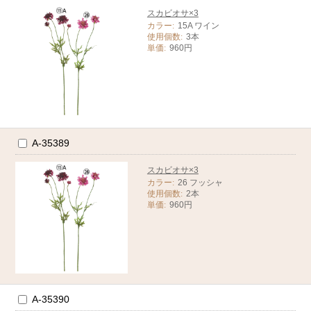
スカビオサ×3
カラー:
15A ワイン
使用個数:
3本
単価:
960円
A-35389
スカビオサ×3
カラー:
26 フッシャ
使用個数:
2本
単価:
960円
A-35390