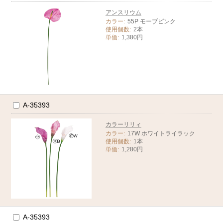
アンスリウム
カラー:
55P モーブピンク
使用個数:
2本
単価:
1,380円
A-35393
カラーリリィ
カラー:
17W ホワイトライラック
使用個数:
1本
単価:
1,280円
A-35393