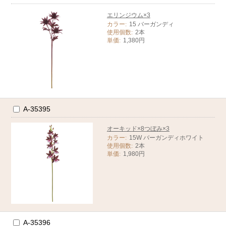
エリンジウム×3
カラー:
15 バーガンディ
使用個数:
2本
単価:
1,380円
A-35395
オーキッド×8つぼみ×3
カラー:
15W バーガンディホワイト
使用個数:
2本
単価:
1,980円
A-35396