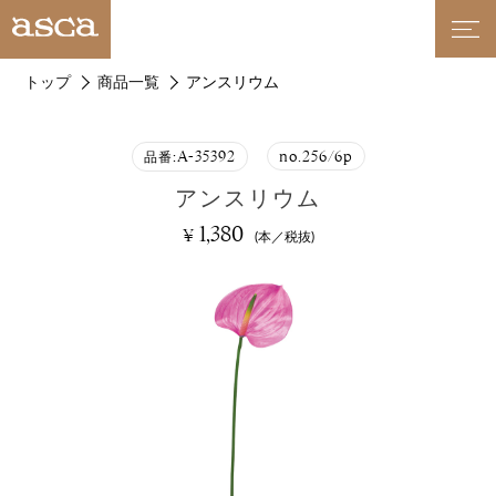
トップ
商品一覧
アンスリウム
A-35392
no.256/6p
品番:
アンスリウム
1,380
¥
(本／税抜)