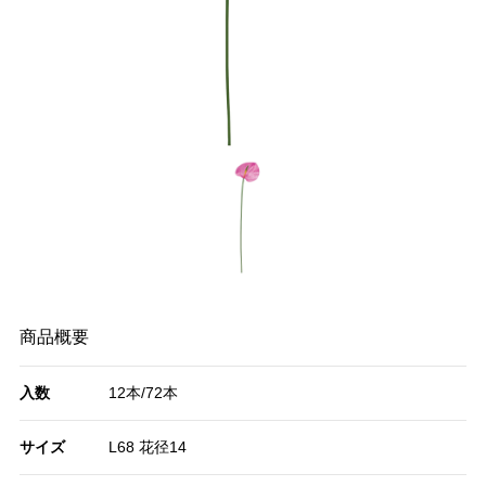
商品概要
入数
12本/72本
サイズ
L68 花径14