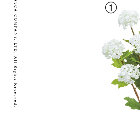
Copyright (C) 2026 ASCA COMPANY, LTD. All Rights Reserved.