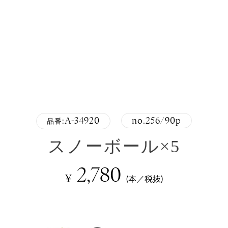
A-34920
no.256/90p
品番:
スノーボール×5
2,780
¥
(本／税抜)